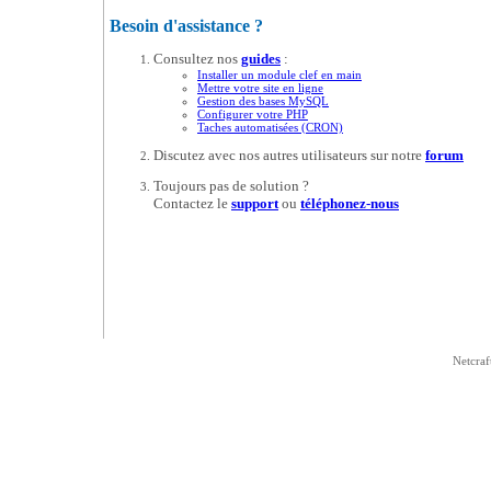
Besoin d'assistance ?
Consultez nos
guides
:
Installer un module clef en main
Mettre votre site en ligne
Gestion des bases MySQL
Configurer votre PHP
Taches automatisées (CRON)
Discutez avec nos autres utilisateurs sur notre
forum
Toujours pas de solution ?
Contactez le
support
ou
téléphonez-nous
Netcraf